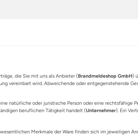
äge, die Sie mit uns als Anbieter (
Brandmeldeshop GmbH
) 
erung vereinbart wird. Abweichende oder entgegenstehende Ge
ine natürliche oder juristische Person oder eine rechtsfähige P
ändigen beruflichen Tätigkeit handelt (
Unternehmer
). Ein Ver
e wesentlichen Merkmale der Ware finden sich im jeweiligen An