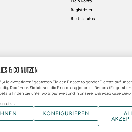
Mein Konto
Registrieren
Bestellstatus
ies & Co nutzen
f „Alle akzeptieren“ gestatten Sie den Einsatz folgender Dienste auf unse
dig, Doofinder. Sie können die Einstellung jederzeit ändern (Fingerabdru
Details finden Sie unter
Konfigurieren
und in unserer
Datenschutzerkläru
tenschutz
EHNEN
KONFIGURIEREN
AL
AKZEP