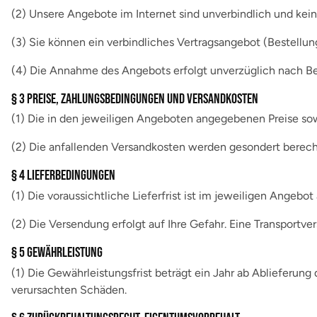
(2) Unsere Angebote im Internet sind unverbindlich und kei
(3) Sie können ein verbindliches Vertragsangebot (Bestellun
(4) Die Annahme des Angebots erfolgt unverzüglich nach Best
§ 3 Preise, Zahlungsbedingungen und Versandkosten
(1) Die in den jeweiligen Angeboten angegebenen Preise sow
(2) Die anfallenden Versandkosten werden gesondert berechn
§ 4 Lieferbedingungen
(1) Die voraussichtliche Lieferfrist ist im jeweiligen Angebo
(2) Die Versendung erfolgt auf Ihre Gefahr. Eine Transport
§ 5 Gewährleistung
(1) Die Gewährleistungsfrist beträgt ein Jahr ab Ablieferung
verursachten Schäden.