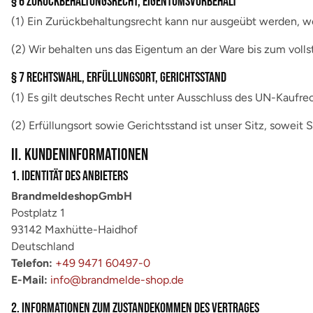
§ 6 Zurückbehaltungsrecht, Eigentumsvorbehalt
(1) Ein Zurückbehaltungsrecht kann nur ausgeübt werden, w
(2) Wir behalten uns das Eigentum an der Ware bis zum voll
§ 7 Rechtswahl, Erfüllungsort, Gerichtsstand
(1) Es gilt deutsches Recht unter Ausschluss des UN-Kaufrec
(2) Erfüllungsort sowie Gerichtsstand ist unser Sitz, soweit
II. KUNDENINFORMATIONEN
1. Identität des Anbieters
BrandmeldeshopGmbH
Postplatz 1
93142 Maxhütte-Haidhof
Deutschland
Telefon:
+49 9471 60497-0
E-Mail:
info@brandmelde-shop.de
2. Informationen zum Zustandekommen des Vertrages