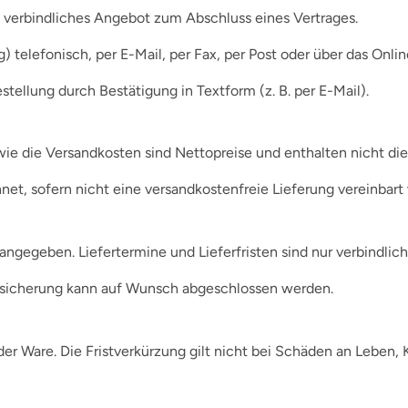
n verbindliches Angebot zum Abschluss eines Vertrages.
g) telefonisch, per E-Mail, per Fax, per Post oder über das On
ellung durch Bestätigung in Textform (z. B. per E-Mail).
ie die Versandkosten sind Nettopreise und enthalten nicht di
et, sofern nicht eine versandkostenfreie Lieferung vereinbart
t angegeben. Liefertermine und Lieferfristen sind nur verbindlich
versicherung kann auf Wunsch abgeschlossen werden.
 der Ware. Die Fristverkürzung gilt nicht bei Schäden an Leben,