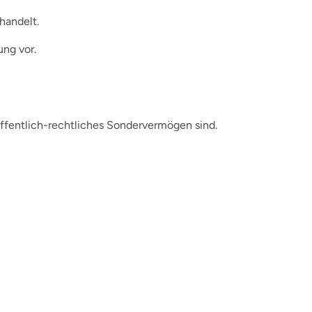
handelt.
ung vor.
 öffentlich-rechtliches Sondervermögen sind.