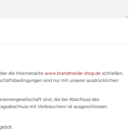
über die Internetseite
www.brandmelde-shop.de
schließen,
schäftsbedingungen sind nur mit unserer ausdrücklichen
ersonengesellschaft sind, die bei Abschluss des
tragsabschluss mit Verbrauchern ist ausgeschlossen.
gebot.