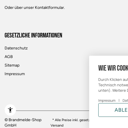
Oder über unser
Kontaktformular
.
Gesetzliche Informationen
Datenschutz
AGB
Sitemap
Wie wir Cook
Impressum
Durch Klicken au
Technisch notwen
unten). Weitere 
|
Impressum
Da
ABL
© Brandmelde-Shop
* Alle Preise inkl. gesetzlicher USt., zzgl.
GmbH
Versand