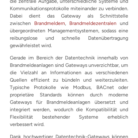
die zentrale Aufgabe, unterschiedliche Systeme und
Kommunikationsprotokolle miteinander zu verbinden.
Dabei dient das Gateway als Schnittstelle
zwischen
Brandmeldern
,
Brandmeldezentralen
und
übergeordneten Managementsystemen, sodass eine
reibungslose und schnelle Datenübertragung
gewährleistet wird.
Gerade im Bereich der Datentechnik innerhalb von
Brandmeldeanlagen sind Gateways unverzichtbar, um
die Vielzahl an Informationen aus verschiedenen
Quellen effizient zu bündeln und weiterzuleiten.
Typische Protokolle wie Modbus, BACnet oder
proprietäre Standards können durch moderne
Gateways für Brandmeldeanlagen übersetzt und
integriert werden, wodurch die Kompatibilität und
Flexibilität bestehender Systeme erheblich
verbessert wird.
Dank hochwertiger Datentechnik-Gateways können