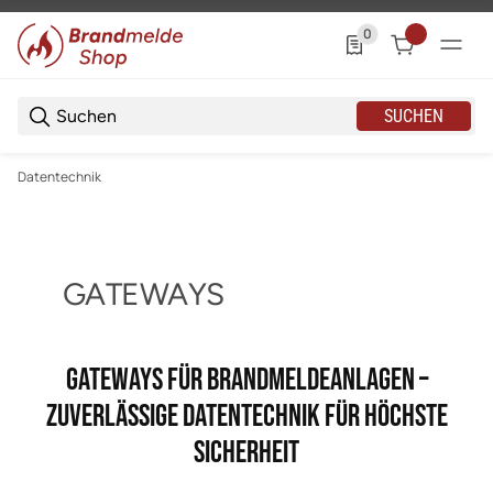
0
0 Produkte in der List
SUCHEN
Datentechnik
GATEWAYS
GATEWAYS FÜR BRANDMELDEANLAGEN –
ZUVERLÄSSIGE DATENTECHNIK FÜR HÖCHSTE
SICHERHEIT