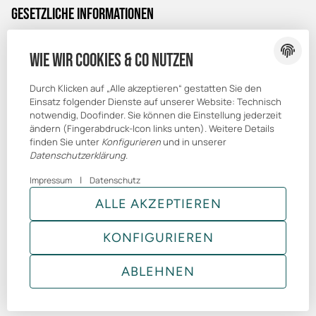
Gesetzliche Informationen
Datenschutz
Wie wir Cookies & Co nutzen
AGB
Sitemap
Durch Klicken auf „Alle akzeptieren“ gestatten Sie den
Einsatz folgender Dienste auf unserer Website: Technisch
Impressum
notwendig, Doofinder. Sie können die Einstellung jederzeit
ändern (Fingerabdruck-Icon links unten). Weitere Details
finden Sie unter
Konfigurieren
und in unserer
Datenschutzerklärung
.
|
Impressum
Datenschutz
© Brandmelde-Shop
ALLE AKZEPTIEREN
* Alle Preise inkl. gesetzlicher USt., zzgl.
GmbH
Versand
Powered by
JTL-Shop
|
TECHNIK JTL-Shop Template
KONFIGURIEREN
VERTRAG WIDERRUFEN
ABLEHNEN
ANMELDEN
MENÜ
WARENKORB