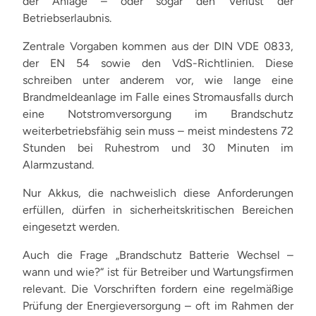
der Anlage – oder sogar den Verlust der
Betriebserlaubnis.
Zentrale Vorgaben kommen aus der DIN VDE 0833,
der EN 54 sowie den VdS-Richtlinien. Diese
schreiben unter anderem vor, wie lange eine
Brandmeldeanlage im Falle eines Stromausfalls durch
eine Notstromversorgung im Brandschutz
weiterbetriebsfähig sein muss – meist mindestens 72
Stunden bei Ruhestrom und 30 Minuten im
Alarmzustand.
Nur Akkus, die nachweislich diese Anforderungen
erfüllen, dürfen in sicherheitskritischen Bereichen
eingesetzt werden.
Auch die Frage „Brandschutz Batterie Wechsel –
wann und wie?“ ist für Betreiber und Wartungsfirmen
relevant. Die Vorschriften fordern eine regelmäßige
Prüfung der Energieversorgung – oft im Rahmen der