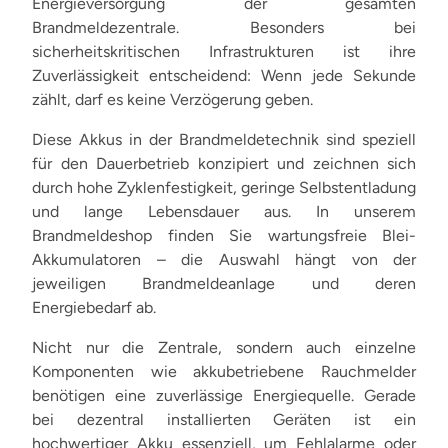
Energieversorgung der gesamten
Brandmeldezentrale. Besonders bei
sicherheitskritischen Infrastrukturen ist ihre
Zuverlässigkeit entscheidend: Wenn jede Sekunde
zählt, darf es keine Verzögerung geben.
Diese Akkus in der Brandmeldetechnik sind speziell
für den Dauerbetrieb konzipiert und zeichnen sich
durch hohe Zyklenfestigkeit, geringe Selbstentladung
und lange Lebensdauer aus. In unserem
Brandmeldeshop finden Sie wartungsfreie Blei-
Akkumulatoren – die Auswahl hängt von der
jeweiligen Brandmeldeanlage und deren
Energiebedarf ab.
Nicht nur die Zentrale, sondern auch einzelne
Komponenten wie akkubetriebene Rauchmelder
benötigen eine zuverlässige Energiequelle. Gerade
bei dezentral installierten Geräten ist ein
hochwertiger Akku essenziell, um Fehlalarme oder