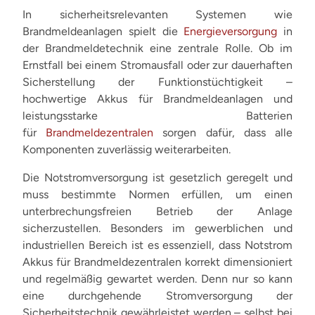
In sicherheitsrelevanten Systemen wie
Brandmeldeanlagen spielt die
Energieversorgung
in
der Brandmeldetechnik eine zentrale Rolle. Ob im
Ernstfall bei einem Stromausfall oder zur dauerhaften
Sicherstellung der Funktionstüchtigkeit –
hochwertige Akkus für Brandmeldeanlagen und
leistungsstarke Batterien
für
Brandmeldezentralen
sorgen dafür, dass alle
Komponenten zuverlässig weiterarbeiten.
Die Notstromversorgung ist gesetzlich geregelt und
muss bestimmte Normen erfüllen, um einen
unterbrechungsfreien Betrieb der Anlage
sicherzustellen. Besonders im gewerblichen und
industriellen Bereich ist es essenziell, dass Notstrom
Akkus für Brandmeldezentralen korrekt dimensioniert
und regelmäßig gewartet werden. Denn nur so kann
eine durchgehende Stromversorgung der
Sicherheitstechnik gewährleistet werden – selbst bei