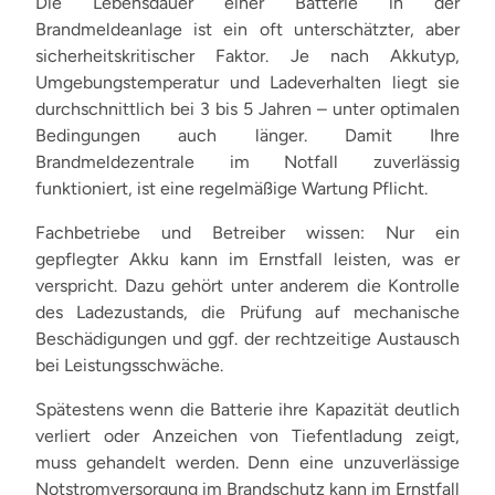
Die Lebensdauer einer Batterie in der
Brandmeldeanlage ist ein oft unterschätzter, aber
sicherheitskritischer Faktor. Je nach Akkutyp,
Umgebungstemperatur und Ladeverhalten liegt sie
durchschnittlich bei 3 bis 5 Jahren – unter optimalen
Bedingungen auch länger. Damit Ihre
Brandmeldezentrale im Notfall zuverlässig
funktioniert, ist eine regelmäßige Wartung Pflicht.
Fachbetriebe und Betreiber wissen: Nur ein
gepflegter Akku kann im Ernstfall leisten, was er
verspricht. Dazu gehört unter anderem die Kontrolle
des Ladezustands, die Prüfung auf mechanische
Beschädigungen und ggf. der rechtzeitige Austausch
bei Leistungsschwäche.
Spätestens wenn die Batterie ihre Kapazität deutlich
verliert oder Anzeichen von Tiefentladung zeigt,
muss gehandelt werden. Denn eine unzuverlässige
Notstromversorgung im Brandschutz kann im Ernstfall