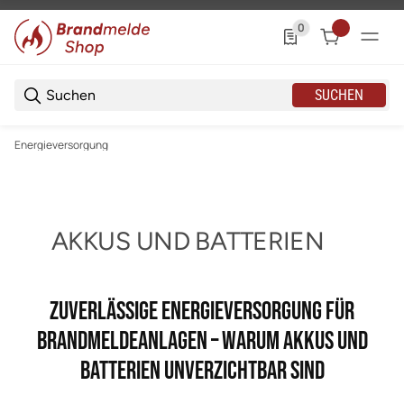
0
0 Produkte in der List
SUCHEN
Energieversorgung
AKKUS UND BATTERIEN
ZUVERLÄSSIGE ENERGIEVERSORGUNG FÜR
BRANDMELDEANLAGEN – WARUM AKKUS UND
BATTERIEN UNVERZICHTBAR SIND