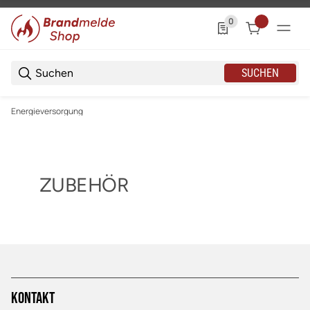
0
0 Produkte in der List
SUCHEN
Energieversorgung
ZUBEHÖR
Kontakt