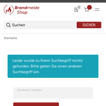
0
0 Produkte in der List
SUCHEN
Startseite
x
Leider wurde zu Ihrem Suchbegriff nichts
gefunden. Bitte geben Sie einen anderen
Suchbegriff ein.
Suchbegriff eingeben